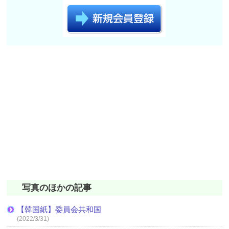
写真のほかの記事
【韓国紙】委員会共和国
(2022/3/31)