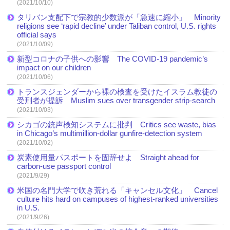
(2021/10/10)
タリバン支配下で宗教的少数派が「急速に縮小」 Minority
religions see ‘rapid decline’ under Taliban control, U.S. rights
official says
(2021/10/09)
新型コロナの子供への影響 The COVID-19 pandemic’s
impact on our children
(2021/10/06)
トランスジェンダーから裸の検査を受けたイスラム教徒の
受刑者が提訴 Muslim sues over transgender strip-search
(2021/10/03)
シカゴの銃声検知システムに批判 Critics see waste, bias
in Chicago’s multimillion-dollar gunfire-detection system
(2021/10/02)
炭素使用量パスポートを固辞せよ Straight ahead for
carbon-use passport control
(2021/9/29)
米国の名門大学で吹き荒れる「キャンセル文化」 Cancel
culture hits hard on campuses of highest-ranked universities
in U.S.
(2021/9/26)