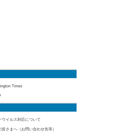
ington Times
o
ナウイルス対応について
の皆さまへ（お問い合わせ先等）