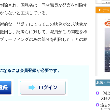
削除され、国務省は、同省職員が発言を削除す
▼ デジ
からないと主張している。
術的な「問題」によってこの映像が公式映像か
撤回し、記者らに対して、職員がこの問題を検
ブリーフィングのあの部分を削除した」との結
になるには会員登録が必要です。
北米・中
【社
大限
過去