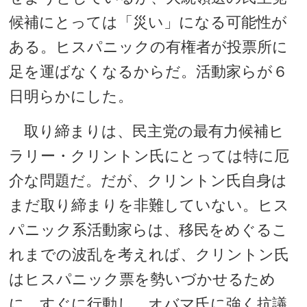
候補にとっては「災い」になる可能性が
ある。ヒスパニックの有権者が投票所に
足を運ばなくなるからだ。活動家らが６
日明らかにした。
取り締まりは、民主党の最有力候補ヒ
ラリー・クリントン氏にとっては特に厄
介な問題だ。だが、クリントン氏自身は
まだ取り締まりを非難していない。ヒス
パニック系活動家らは、移民をめぐるこ
れまでの波乱を考えれば、クリントン氏
はヒスパニック票を勢いづかせるため
に、すぐに行動し、オバマ氏に強く抗議