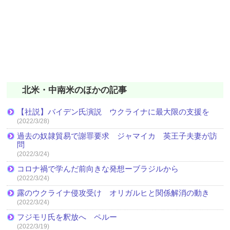
北米・中南米のほかの記事
【社説】バイデン氏演説 ウクライナに最大限の支援を
(2022/3/28)
過去の奴隷貿易で謝罪要求 ジャマイカ 英王子夫妻が訪
問
(2022/3/24)
コロナ禍で学んだ前向きな発想ーブラジルから
(2022/3/24)
露のウクライナ侵攻受け オリガルヒと関係解消の動き
(2022/3/24)
フジモリ氏を釈放へ ペルー
(2022/3/19)