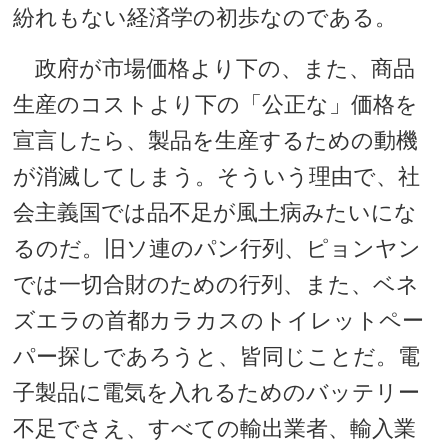
紛れもない経済学の初歩なのである。
政府が市場価格より下の、また、商品
生産のコストより下の「公正な」価格を
宣言したら、製品を生産するための動機
が消滅してしまう。そういう理由で、社
会主義国では品不足が風土病みたいにな
るのだ。旧ソ連のパン行列、ピョンヤン
では一切合財のための行列、また、ベネ
ズエラの首都カラカスのトイレットペー
パー探しであろうと、皆同じことだ。電
子製品に電気を入れるためのバッテリー
不足でさえ、すべての輸出業者、輸入業