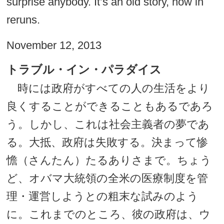
surprise anybody. It’s an old story, now in
reruns.
November 12, 2013
トラブル・イン・パラダイス
時には政府がすべての人の生活をより
良くすることができることもあるであろ
う。しかし、これは社会主義者の夢であ
る。大抵、政府は失敗する。決まって惨
憺（さんたん）たるありさまで。ちょう
ど、オバマ大統領の全米の医療制度を管
理・運営しようとの粗末な試みのよう
に。これまでのところ、彼の政府は、ウ