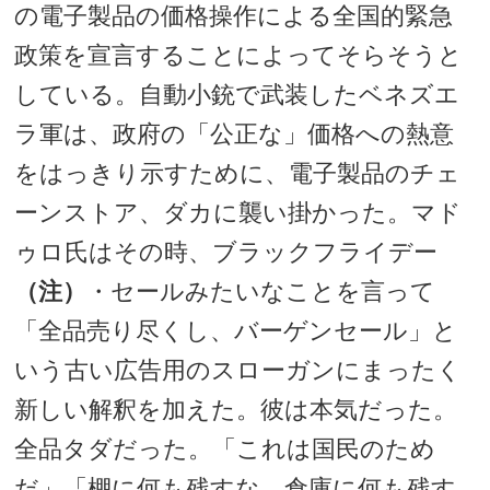
の電子製品の価格操作による全国的緊急
政策を宣言することによってそらそうと
している。自動小銃で武装したベネズエ
ラ軍は、政府の「公正な」価格への熱意
をはっきり示すために、電子製品のチェ
ーンストア、ダカに襲い掛かった。マド
ゥロ氏はその時、ブラックフライデー
（注）
・セールみたいなことを言って
「全品売り尽くし、バーゲンセール」と
いう古い広告用のスローガンにまったく
新しい解釈を加えた。彼は本気だった。
全品タダだった。「これは国民のため
だ」「棚に何も残すな。倉庫に何も残す