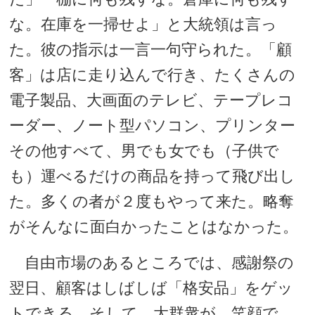
な。在庫を一掃せよ」と大統領は言っ
た。彼の指示は一言一句守られた。「顧
客」は店に走り込んで行き、たくさんの
電子製品、大画面のテレビ、テープレコ
ーダー、ノート型パソコン、プリンター
その他すべて、男でも女でも（子供で
も）運べるだけの商品を持って飛び出し
た。多くの者が２度もやって来た。略奪
がそんなに面白かったことはなかった。
自由市場のあるところでは、感謝祭の
翌日、顧客はしばしば「格安品」をゲッ
トできる。そして、大群衆が、笑顔で、