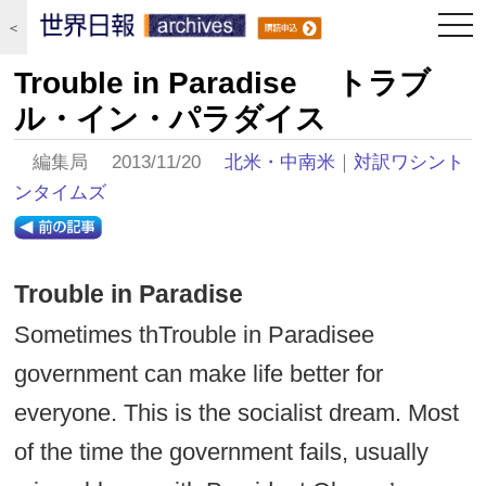
togg
＜
navi
Trouble in Paradise トラブ
ル・イン・パラダイス
編集局 2013/11/20
北米・中南米
｜
対訳ワシント
ンタイムズ
Trouble in Paradise
Sometimes thTrouble in Paradisee
government can make life better for
everyone. This is the socialist dream. Most
of the time the government fails, usually