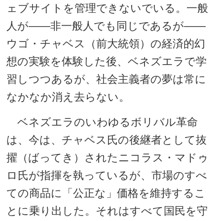
ェブサイトを管理できないでいる。一般
人が――非一般人でも同じであるが――
ウゴ・チャベス（前大統領）の経済的幻
想の実験を体験した後、ベネズエラで学
習しつつあるが、社会主義者の夢は常に
なかなか消え去らない。
ベネズエラのいわゆるボリバル革命
は、今は、チャベス氏の後継者として抜
擢（ばってき）されたニコラス・マドゥ
ロ氏が指揮を執っているが、市場のすべ
ての商品に「公正な」価格を維持するこ
とに乗り出した。それはすべて国民を守