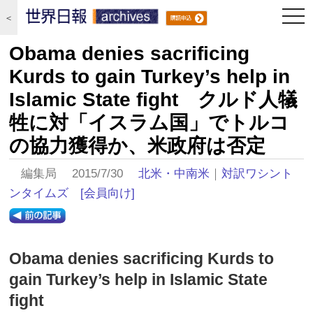
togg
＜
navi
Obama denies sacrificing
Kurds to gain Turkey’s help in
Islamic State fight クルド人犠
牲に対「イスラム国」でトルコ
の協力獲得か、米政府は否定
編集局 2015/7/30
北米・中南米
｜
対訳ワシント
ンタイムズ
[会員向け]
Obama denies sacrificing Kurds to
gain Turkey’s help in Islamic State
fight