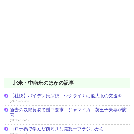
北米・中南米のほかの記事
【社説】バイデン氏演説 ウクライナに最大限の支援を
(2022/3/28)
過去の奴隷貿易で謝罪要求 ジャマイカ 英王子夫妻が訪
問
(2022/3/24)
コロナ禍で学んだ前向きな発想ーブラジルから