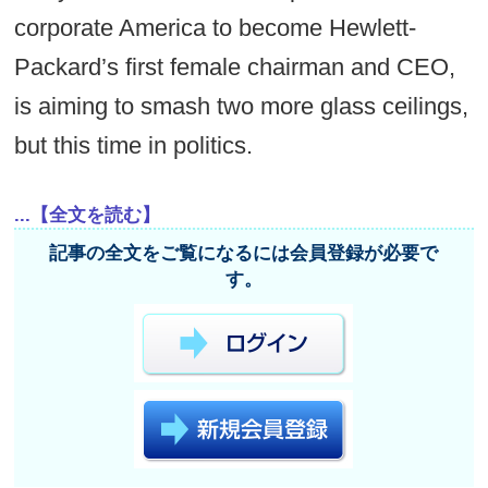
corporate America to become Hewlett-
Packard’s first female chairman and CEO,
is aiming to smash two more glass ceilings,
but this time in politics.
...【全文を読む】
記事の全文をご覧になるには会員登録が必要で
す。