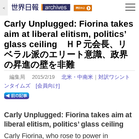
togg
＜
navi
Carly Unplugged: Fiorina takes
aim at liberal elitism, politics’
glass ceiling ＨＰ元会長、リ
ベラル派のエリート意識、政界
の昇進の壁を非難
編集局 2015/2/19
北米・中南米
｜
対訳ワシント
ンタイムズ
[会員向け]
Carly Unplugged: Fiorina takes aim at
liberal elitism, politics’ glass ceiling
Carly Fiorina, who rose to power in