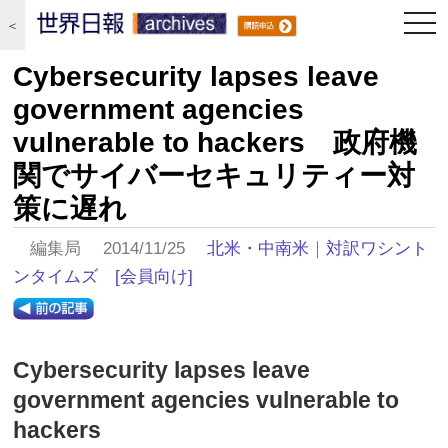
togg
＜
navi
Cybersecurity lapses leave
government agencies
vulnerable to hackers 政府機
関でサイバーセキュリティー対
策に遅れ
編集局 2014/11/25
北米・中南米
｜
対訳ワシント
ンタイムズ
[会員向け]
Cybersecurity lapses leave
government agencies vulnerable to
hackers