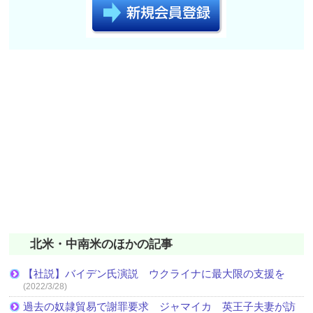
北米・中南米のほかの記事
【社説】バイデン氏演説 ウクライナに最大限の支援を
(2022/3/28)
過去の奴隷貿易で謝罪要求 ジャマイカ 英王子夫妻が訪