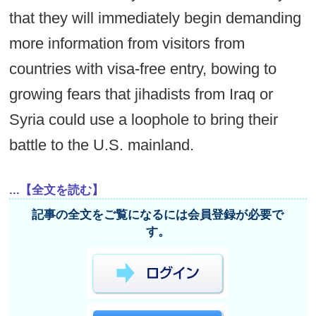
that they will immediately begin demanding
more information from visitors from
countries with visa-free entry, bowing to
growing fears that jihadists from Iraq or
Syria could use a loophole to bring their
battle to the U.S. mainland.
...【全文を読む】
記事の全文をご覧になるには会員登録が必要で
す。