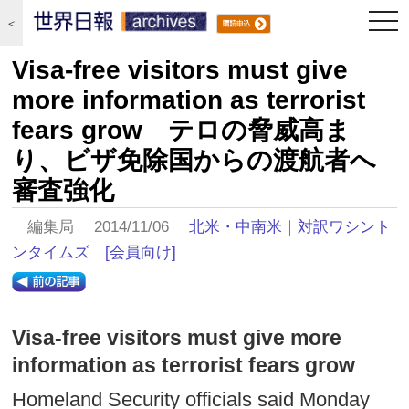
togg
＜
navi
Visa-free visitors must give
more information as terrorist
fears grow テロの脅威高ま
り、ビザ免除国からの渡航者へ
審査強化
編集局 2014/11/06
北米・中南米
｜
対訳ワシント
ンタイムズ
[会員向け]
Visa-free visitors must give more
information as terrorist fears grow
Homeland Security officials said Monday