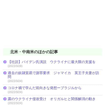
北米・中南米のほかの記事
【社説】バイデン氏演説 ウクライナに最大限の支援を
(2022/3/28)
過去の奴隷貿易で謝罪要求 ジャマイカ 英王子夫妻が訪
問
(2022/3/24)
コロナ禍で学んだ前向きな発想ーブラジルから
(2022/3/24)
露のウクライナ侵攻受け オリガルヒと関係解消の動き
(2022/3/24)