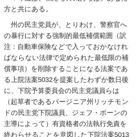
方と共にある。
州の民主党員が、とりわけ、警察官へ
の暴行に対する強制的最低補償範囲（訳
注：自動車保険などで入っておかなけれ
ばならない法律で定められた最低限の補
償事項）を削除することになる法案であ
る上院法案5032を提案したわずか数日後
に、下院予算委員会の民主党議員らは
（起草者であるバージニア州リッチモン
ドの民主党下院議員、ジェフ・ボーンの
主導によって）有資格者の法執行免責を
終わらせることを意図した下院法案5013