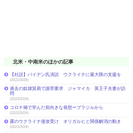
北米・中南米のほかの記事
【社説】バイデン氏演説 ウクライナに最大限の支援を
(2022/3/28)
過去の奴隷貿易で謝罪要求 ジャマイカ 英王子夫妻が訪
問
(2022/3/24)
コロナ禍で学んだ前向きな発想ーブラジルから
(2022/3/24)
露のウクライナ侵攻受け オリガルヒと関係解消の動き
(2022/3/24)