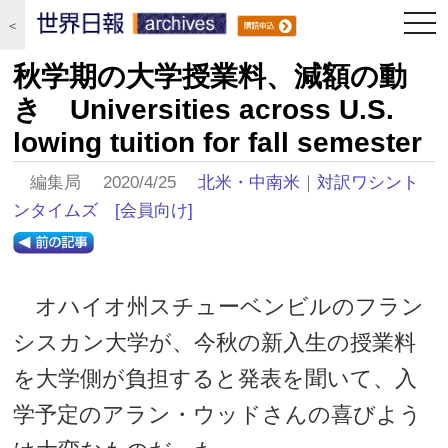
togg
＜
navi
秋学期の大学授業料、減額の動
き Universities across U.S.
lowing tuition for fall semester
編集局 2020/4/25
北米・中南米
｜
対訳ワシント
ンタイムズ
[会員向け]
オハイオ州スチューベンビルのフラン
シスカン大学が、今秋の新入生の授業料
を大学側が負担すると発表を聞いて、入
学予定のアラン・ウッドさんの喜びよう