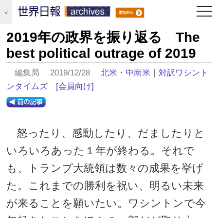
togg
＜
navi
2019年の政界を振り返る The
best political outrage of 2019
編集局 2019/12/28
北米・中南米
｜
対訳ワシント
ンタイムズ
[会員向け]
怒ったり、感動したり、だましたりと
いろいろあった１年が終わる。それで
も、トランプ大統領は数々の成果を挙げ
た。これまでの勝利を祝い、明るい未来
が来ることを願いたい。ワシントンで今