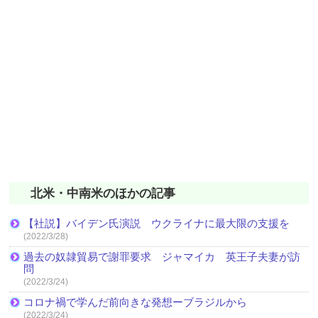
北米・中南米のほかの記事
【社説】バイデン氏演説 ウクライナに最大限の支援を
(2022/3/28)
過去の奴隷貿易で謝罪要求 ジャマイカ 英王子夫妻が訪
問
(2022/3/24)
コロナ禍で学んだ前向きな発想ーブラジルから
(2022/3/24)