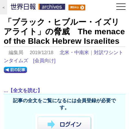
togg
＜
navi
「ブラック・ヒブルー・イズリ
アライト」の脅威 The menace
of the Black Hebrew Israelites
編集局 2019/12/18
北米・中南米
｜
対訳ワシント
ンタイムズ
[会員向け]
...【全文を読む】
記事の全文をご覧になるには会員登録が必要で
す。