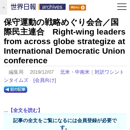
togg
＜
navi
保守運動の戦略めぐり会合／国
際民主連合 Right-wing leaders
from across globe strategize at
International Democratic Union
conference
編集局 2019/12/07
北米・中南米
｜
対訳ワシント
ンタイムズ
[会員向け]
...【全文を読む】
記事の全文をご覧になるには会員登録が必要で
す。