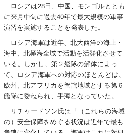
ロシアは28日、中国、モンゴルととも
に来月中旬に過去40年で最大規模の軍事
演習を実施することを発表した。
ロシア海軍は近年、北大西洋の海上・
海中、北極海全域で活動を活発化させて
いる。しかし、第２艦隊の解体によっ
て、ロシア海軍への対応のほとんどは、
欧州、北アフリカを管轄地域とする第６
艦隊に委ねられ、手薄となっていた。
リチャードソン氏は「（これらの海域
の）安全保障をめぐる状況は近年で最も
急速に変化している。海軍はこれに対処