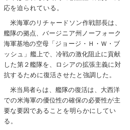
応を迫られている。
米海軍のリチャードソン作戦部長は、
艦隊の拠点、バージニア州ノーフォーク
海軍基地の空母「ジョージ・Ｈ・Ｗ・ブ
ッシュ」艦上で、冷戦の激化阻止に貢献
した第２艦隊を、ロシアの拡張主義に対
抗するために復活させたと強調した。
米当局者らは、艦隊の復活は、大西洋
での米海軍の優位性の確保の必要性が主
要な要因であることを明らかにしてい
る。