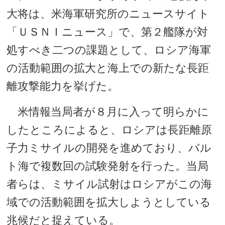
大将は、米海軍研究所のニュースサイト
「ＵＳＮＩニュース」で、第２艦隊が対
処すべき二つの課題として、ロシア海軍
の活動範囲の拡大と海上での新たな長距
離攻撃能力を挙げた。
米情報当局者が８月に入って明らかに
したところによると、ロシアは長距離原
子力ミサイルの開発を進めており、バル
ト海で複数回の試験発射を行った。当局
者らは、ミサイル試射はロシアがこの海
域での活動範囲を拡大しようとしている
兆候だと捉えている。