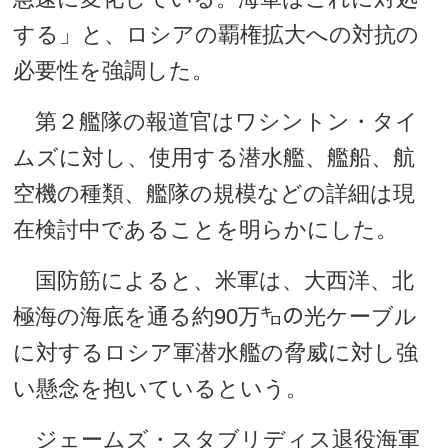
する」と、ロシアの覇権拡大への対抗の
必要性を強調した。
第２艦隊の報道官はワシントン・タイ
ムズに対し、使用する潜水艦、艦船、航
空機の種類、艦隊の規模などの詳細は現
在検討中であることを明らかにした。
国防筋によると、米軍は、大西洋、北
極海の海底を通る約90万㌔の光ケーブル
に対するロシア軍潜水艦の脅威に対し強
い懸念を抱いているという。
ジェームズ・スタブリディス退役海軍