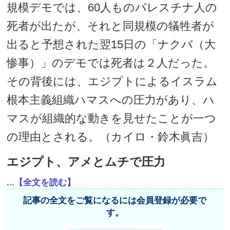
規模デモでは、60人ものパレスチナ人の
死者が出たが、それと同規模の犠牲者が
出ると予想された翌15日の「ナクバ（大
惨事）」のデモでは死者は２人だった。
その背後には、エジプトによるイスラム
根本主義組織ハマスへの圧力があり、ハ
マスが組織的な動きを見せたことが一つ
の理由とされる。（カイロ・鈴木眞吉）
エジプト、アメとムチで圧力
...【全文を読む】
記事の全文をご覧になるには会員登録が必要で
す。