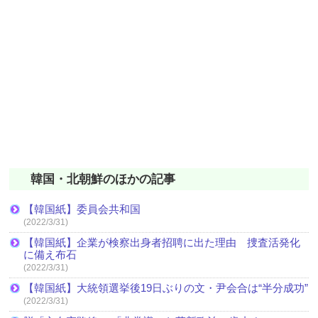
韓国・北朝鮮のほかの記事
【韓国紙】委員会共和国
(2022/3/31)
【韓国紙】企業が検察出身者招聘に出た理由 捜査活発化
に備え布石
(2022/3/31)
【韓国紙】大統領選挙後19日ぶりの文・尹会合は“半分成功”
(2022/3/31)