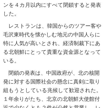
ンを４カ月以内にすべて閉鎖すると発表
した。
レストランは、韓国からのツアー客や
毛沢東時代を懐かしむ地元の中国人らに
特に人気が高いとされ、経済制裁下にあ
る北朝鮮にとって貴重な資金源となって
いる。
閉鎖の発表は、中国政府が、北の核開
発に対する国際社会の懸念に真剣に取り
組もうとしている兆候して歓迎された。
１年余りがたち、北京の北朝鮮大使館付
近で少なくとも２件が公然と営業し、レ