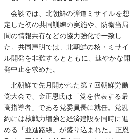
会談では、北朝鮮の弾道ミサイルを想
定した初の共同訓練の実施や、防衛当局
間の情報共有などの協力強化で一致し
た。共同声明では、北朝鮮の核・ミサイ
ル開発を非難するとともに、速やかな開
発中止を求めた。
北朝鮮で先月開かれた第７回朝鮮労働
党大会で、金正恩氏は「党を代表する最
高指導者」である党委員長に就任。党規
約には核戦力増強と経済建設を同時に進
める「並進路線」が盛り込まれた。正恩