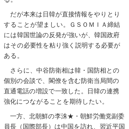
だが本来は日韓が直接情報をやりとり
することが望ましい。ＧＳＯＭＩＡ締結
には韓国世論の反発が強いが、韓国政府
はその必要性を粘り強く説明する必要が
ある。
さらに、中谷防衛相は韓・国防相との
個別の会談で、閣僚を含む防衛当局間の
直通電話の増設で一致した。日韓の連携
強化につながることを期待したい。
一方、北朝鮮の李洙★・朝鮮労働党副委
員長（国際部長）は中国を訪れ、習近平国