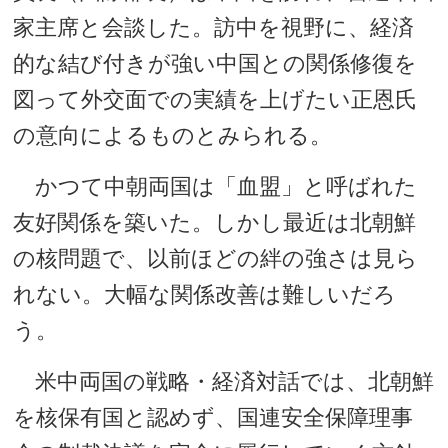
家主席と会談した。訪中を視野に、経済
的な結び付きが強い中国との関係修復を
図って外交面での実績を上げたい正恩氏
の意向によるものとみられる。
かつて中朝両国は「血盟」と呼ばれた
友好関係を築いた。しかし最近は北朝鮮
の核問題で、以前ほどの絆の強さは見ら
れない。大幅な関係改善は難しいだろ
う。
米中両国の戦略・経済対話では、北朝鮮
を核保有国と認めず、国連安全保障理事