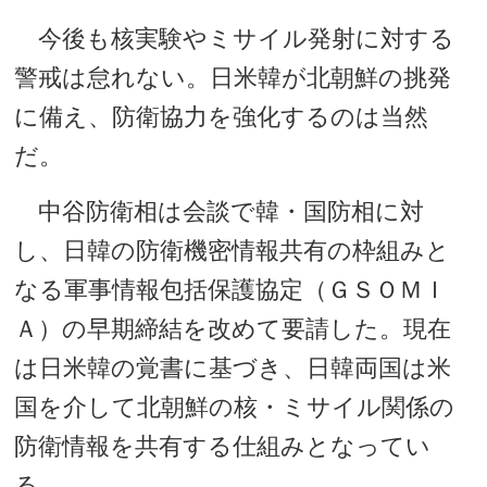
今後も核実験やミサイル発射に対する
警戒は怠れない。日米韓が北朝鮮の挑発
に備え、防衛協力を強化するのは当然
だ。
中谷防衛相は会談で韓・国防相に対
し、日韓の防衛機密情報共有の枠組みと
なる軍事情報包括保護協定（ＧＳＯＭＩ
Ａ）の早期締結を改めて要請した。現在
は日米韓の覚書に基づき、日韓両国は米
国を介して北朝鮮の核・ミサイル関係の
防衛情報を共有する仕組みとなってい
る。