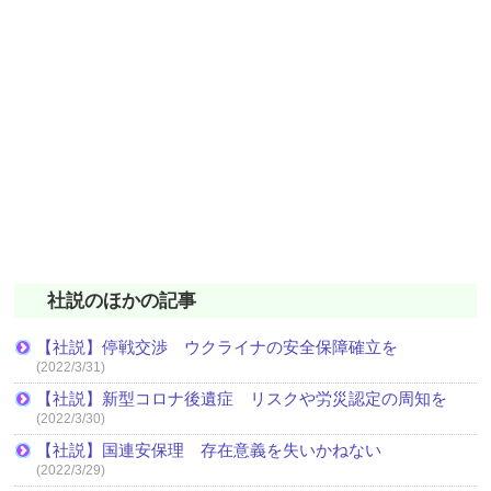
社説のほかの記事
【社説】停戦交渉 ウクライナの安全保障確立を
(2022/3/31)
【社説】新型コロナ後遺症 リスクや労災認定の周知を
(2022/3/30)
【社説】国連安保理 存在意義を失いかねない
(2022/3/29)