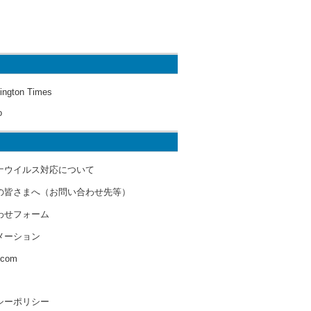
ington Times
o
ナウイルス対応について
の皆さまへ（お問い合わせ先等）
わせフォーム
メーション
s.com
シーポリシー