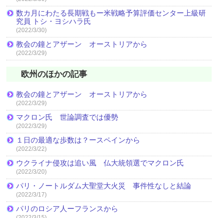
数カ月にわたる長期戦もー米戦略予算評価センター上級研
究員 トシ・ヨシハラ氏
(2022/3/30)
教会の鐘とアザーン オーストリアから
(2022/3/29)
欧州のほかの記事
教会の鐘とアザーン オーストリアから
(2022/3/29)
マクロン氏 世論調査では優勢
(2022/3/29)
１日の最適な歩数は？ースペインから
(2022/3/22)
ウクライナ侵攻は追い風 仏大統領選でマクロン氏
(2022/3/20)
パリ・ノートルダム大聖堂大火災 事件性なしと結論
(2022/3/17)
パリのロシア人ーフランスから
(2022/3/15)