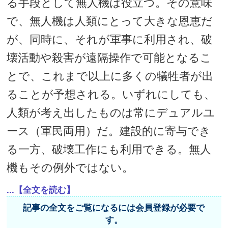
る手段として無人機は役立つ。その意味
で、無人機は人類にとって大きな恩恵だ
が、同時に、それが軍事に利用され、破
壊活動や殺害が遠隔操作で可能となるこ
とで、これまで以上に多くの犠牲者が出
ることが予想される。いずれにしても、
人類が考え出したものは常にデュアルユ
ース（軍民両用）だ。建設的に寄与でき
る一方、破壊工作にも利用できる。無人
機もその例外ではない。
...【全文を読む】
記事の全文をご覧になるには会員登録が必要で
す。