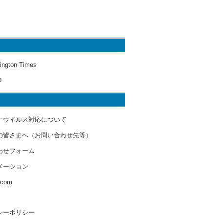
ington Times
o
ナウイルス対応について
の皆さまへ（お問い合わせ先等）
わせフォーム
メーション
s.com
シーポリシー