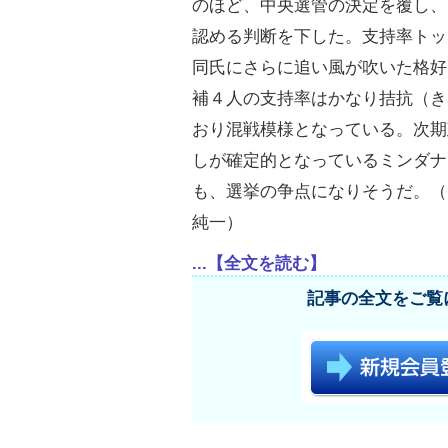
のほど、中央選管の決定を覆し、
認める判断を下した。支持率トッ
同氏にさらに追い風が吹いた格好
補４人の支持率はかなり拮抗（き
おり混戦模様となっている。次期
しが確定的となっているミンダナ
も、選挙の争点になりそうだ。（
純一）
...【全文を読む】
記事の全文をご覧