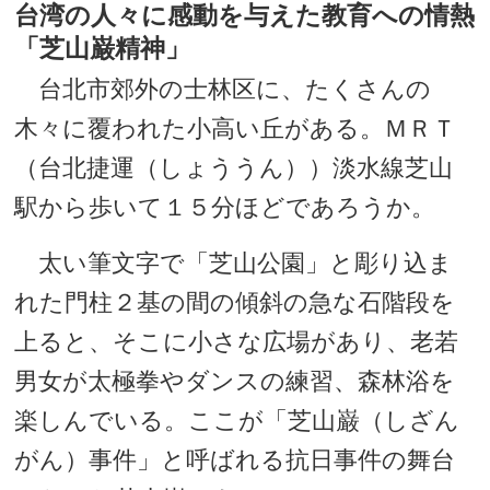
台湾の人々に感動を与えた教育への情熱
「芝山巌精神」
台北市郊外の士林区に、たくさんの
木々に覆われた小高い丘がある。ＭＲＴ
（台北捷運（しょううん））淡水線芝山
駅から歩いて１５分ほどであろうか。
太い筆文字で「芝山公園」と彫り込ま
れた門柱２基の間の傾斜の急な石階段を
上ると、そこに小さな広場があり、老若
男女が太極拳やダンスの練習、森林浴を
楽しんでいる。ここが「芝山巌（しざん
がん）事件」と呼ばれる抗日事件の舞台