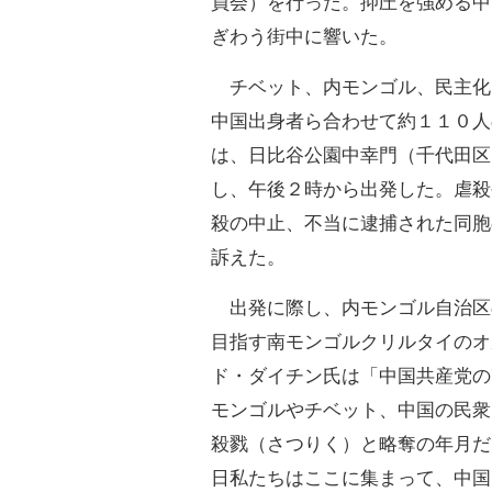
員会）を行った。抑圧を強める中
ぎわう街中に響いた。
チベット、内モンゴル、民主化
中国出身者ら合わせて約１１０人
は、日比谷公園中幸門（千代田区
し、午後２時から出発した。虐殺
殺の中止、不当に逮捕された同胞
訴えた。
出発に際し、内モンゴル自治区
目指す南モンゴルクリルタイのオ
ド・ダイチン氏は「中国共産党の
モンゴルやチベット、中国の民衆
殺戮（さつりく）と略奪の年月だ
日私たちはここに集まって、中国