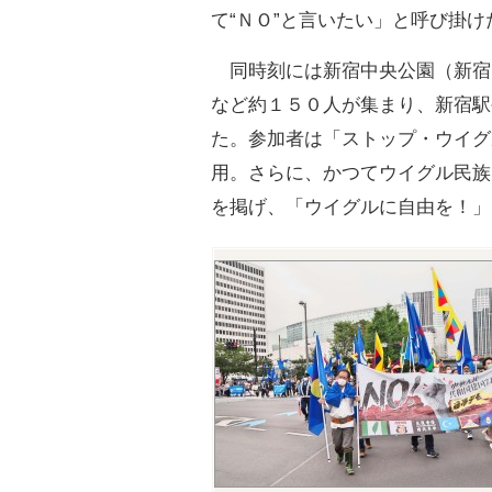
て“ＮＯ”と言いたい」と呼び掛け
同時刻には新宿中央公園（新宿
など約１５０人が集まり、新宿駅
た。参加者は「ストップ・ウイグ
用。さらに、かつてウイグル民族
を掲げ、「ウイグルに自由を！」