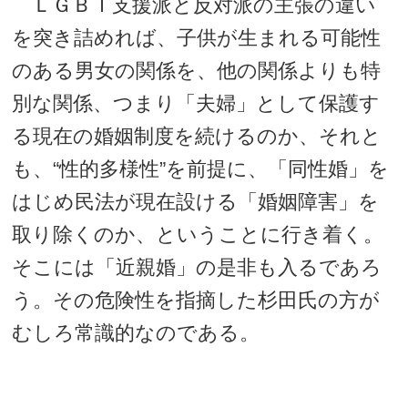
ＬＧＢＴ支援派と反対派の主張の違い
を突き詰めれば、子供が生まれる可能性
のある男女の関係を、他の関係よりも特
別な関係、つまり「夫婦」として保護す
る現在の婚姻制度を続けるのか、それと
も、“性的多様性”を前提に、「同性婚」を
はじめ民法が現在設ける「婚姻障害」を
取り除くのか、ということに行き着く。
そこには「近親婚」の是非も入るであろ
う。その危険性を指摘した杉田氏の方が
むしろ常識的なのである。