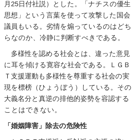
月25日付社説）とした。「ナチスの優生
思想」という言葉を使って攻撃した国会
議員もいる。劣情を煽っているのはどち
らなのか、冷静に判断すべきである。
多様性を認める社会とは、違った意見
に耳を傾ける寛容な社会である。ＬＧＢ
Ｔ支援運動も多様性を尊重する社会の実
現を標榜（ひょうぼう）している。その
大義名分と真逆の排他的姿勢を容認する
ことはできない。
「婚姻障害」除去の危険性