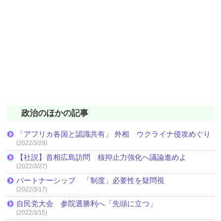
政治のほかの記事
「アフリカ各国と認識共有」 外相 ウクライナ侵攻めぐり
(2022/3/29)
【社説】首相広島訪問 核抑止力強化へ議論進めよ
(2022/3/27)
パートナーシップ 「制度」必要性を疑問視
(2022/3/17)
自民党大会 参院選勝利へ「先頭に立つ」
(2022/3/15)