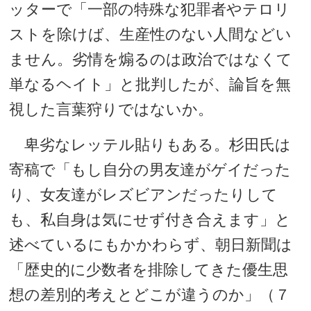
ッターで「一部の特殊な犯罪者やテロリ
ストを除けば、生産性のない人間などい
ません。劣情を煽るのは政治ではなくて
単なるヘイト」と批判したが、論旨を無
視した言葉狩りではないか。
卑劣なレッテル貼りもある。杉田氏は
寄稿で「もし自分の男友達がゲイだった
り、女友達がレズビアンだったりして
も、私自身は気にせず付き合えます」と
述べているにもかかわらず、朝日新聞は
「歴史的に少数者を排除してきた優生思
想の差別的考えとどこが違うのか」（７