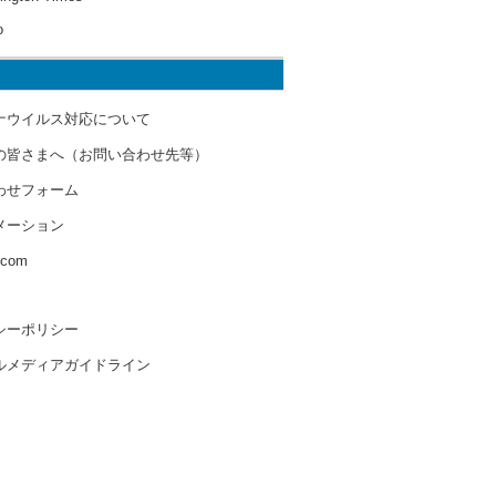
o
ナウイルス対応について
の皆さまへ（お問い合わせ先等）
わせフォーム
メーション
s.com
シーポリシー
ルメディアガイドライン