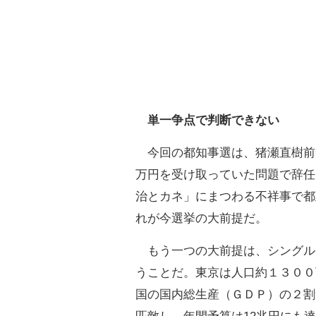
単一争点で判断できない
今回の都知事選は、猪瀬直樹前
万円を受け取っていた問題で辞任
治とカネ」にまつわる不祥事で都
れが今選挙の大前提だ。
もう一つの大前提は、シングル
うことだ。東京は人口約１３００
国の国内総生産（ＧＤＰ）の２割