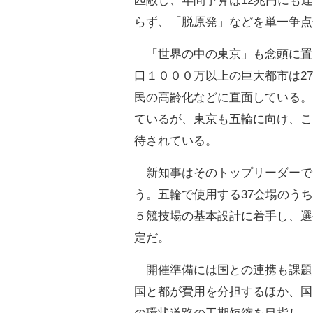
匹敵し、年間予算は12兆円にも
らず、「脱原発」などを単一争点
「世界の中の東京」も念頭に置
口１０００万以上の巨大都市は2
民の高齢化などに直面している。
ているが、東京も五輪に向け、こ
待されている。
新知事はそのトップリーダーで
う。五輪で使用する37会場のうち
５競技場の基本設計に着手し、選
定だ。
開催準備には国との連携も課題
国と都が費用を分担するほか、国