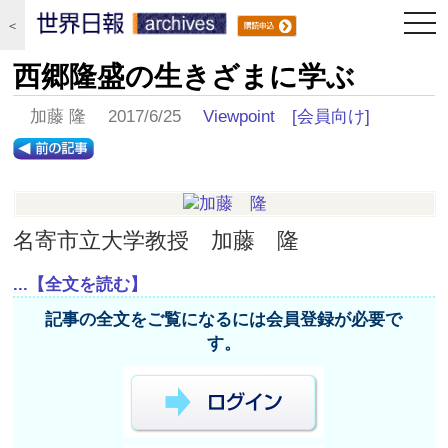
togg
＜
navi
西郷隆盛の生きざまに学ぶ
加藤 隆 2017/6/25
Viewpoint
[会員向け]
名寄市立大学教授 加藤 隆
...【全文を読む】
記事の全文をご覧になるには会員登録が必要で
す。