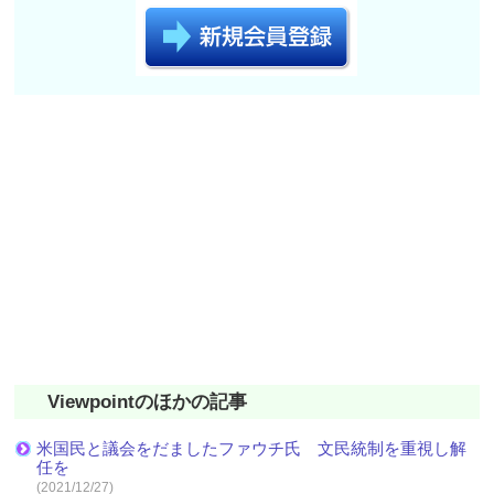
Viewpointのほかの記事
米国民と議会をだましたファウチ氏 文民統制を重視し解
任を
(2021/12/27)