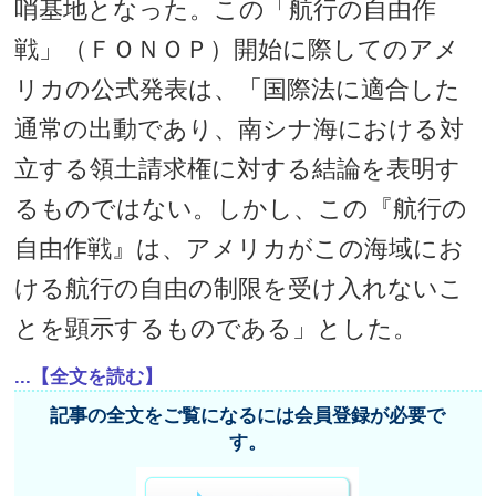
哨基地となった。この「航行の自由作
戦」（ＦＯＮＯＰ）開始に際してのアメ
リカの公式発表は、「国際法に適合した
通常の出動であり、南シナ海における対
立する領土請求権に対する結論を表明す
るものではない。しかし、この『航行の
自由作戦』は、アメリカがこの海域にお
ける航行の自由の制限を受け入れないこ
とを顕示するものである」とした。
...【全文を読む】
記事の全文をご覧になるには会員登録が必要で
す。