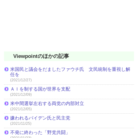
Viewpointのほかの記事
米国民と議会をだましたファウチ氏 文民統制を重視し解
任を
(2021/12/27)
ＡＩを制する国が世界を支配
(2021/12/09)
米中間選挙左右する両党の内部対立
(2021/12/05)
嫌われるバイデン氏と民主党
(2021/11/25)
不発に終わった「野党共闘」
(2021/11/23)