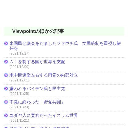
Viewpointのほかの記事
米国民と議会をだましたファウチ氏 文民統制を重視し解
任を
(2021/12/27)
ＡＩを制する国が世界を支配
(2021/12/09)
米中間選挙左右する両党の内部対立
(2021/12/05)
嫌われるバイデン氏と民主党
(2021/11/25)
不発に終わった「野党共闘」
(2021/11/23)
ユダヤ人に寛容だったイスラム世界
(2021/11/21)