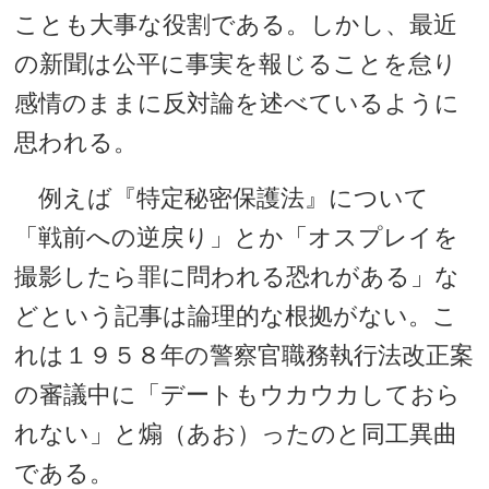
ことも大事な役割である。しかし、最近
の新聞は公平に事実を報じることを怠り
感情のままに反対論を述べているように
思われる。
例えば『特定秘密保護法』について
「戦前への逆戻り」とか「オスプレイを
撮影したら罪に問われる恐れがある」な
どという記事は論理的な根拠がない。こ
れは１９５８年の警察官職務執行法改正案
の審議中に「デートもウカウカしておら
れない」と煽（あお）ったのと同工異曲
である。