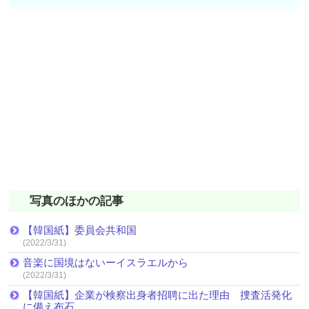
写真のほかの記事
【韓国紙】委員会共和国
(2022/3/31)
音楽に国境はないーイスラエルから
(2022/3/31)
【韓国紙】企業が検察出身者招聘に出た理由 捜査活発化
に備え布石