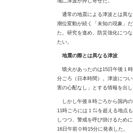
域に津波が押し寄せた。
通常の地震による津波とは異な
潮位変動が続く「未知の現象」だ
た。研究を進め、防災強化につな
たい。
地震の際とは異なる津波
噴火があったのは15日午後１時
分ごろ（日本時間）。津波につい
害の心配なし」とする情報を出し
しかし午後８時ごろから国内の
11時ごろには１㍍を超える地点
しつつ、警戒を呼び掛けるために
16日午前０時15分に発表した。