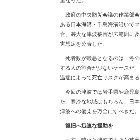
重なった。
政府の中央防災会議の作業部会は
ある日本海溝・千島海溝沿いでマ
合、甚大な津波被害が広範囲に及
害想定を公表した。
死者数が最悪となるのは、冬の
する人の割合が少ないケースだ。
温症によって死亡リスクが高まる
今回の津波では岩手県や鹿児島
た。寒冷な地域はもちろん、日本
津波への備えを万全にすべきだ。
復旧へ迅速な援助を