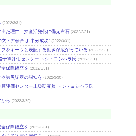
ら
(2022/3/31)
に出た理由 捜査活発化に備え布石
(2022/3/31)
文・尹会合は“半分成功”
(2022/3/31)
エフをキーウと表記する動きが広がっている
(2022/3/31)
略予算評価センター トシ・ヨシハラ氏
(2022/3/31)
安全保障確立を
(2022/3/31)
クや労災認定の周知を
(2022/3/30)
算評価センター上級研究員 トシ・ヨシハラ氏
アから
(2022/3/29)
安全保障確立を
(2022/3/31)
クや労災認定の周知を