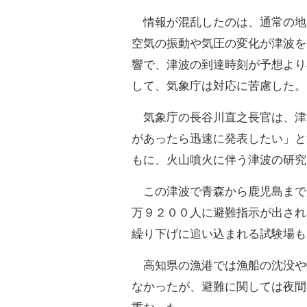
情報が混乱したのは、通常の地
空気の振動や気圧の変化が津波を
響で、津波の到達時刻が予想より
して、気象庁は対応に苦慮した。
気象庁の長谷川直之長官は、津
があったら迅速に発表したい」と
もに、火山噴火に伴う津波の研究
この津波で青森から鹿児島まで少
万９２００人に避難指示が出され
繰り下げに追い込まれる試験場も
高知県の漁港では漁船の沈没や
なかったが、避難に関しては夜間