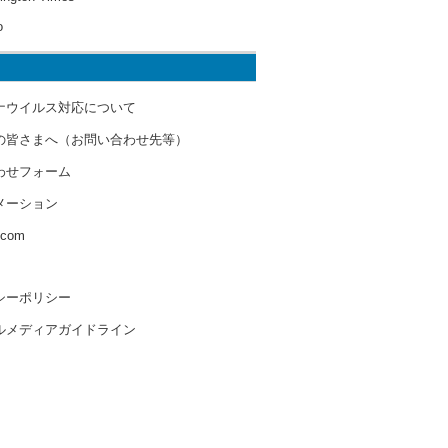
o
ナウイルス対応について
の皆さまへ（お問い合わせ先等）
わせフォーム
メーション
s.com
シーポリシー
ルメディアガイドライン