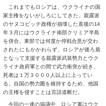
これまでもロシアは、ウクライナの国
家主権をないがしろにしてきた。親露派
のヤヌコビッチ政権が崩壊した直後の14
年３月にはウクライナ南部クリミア半島
を併合。東部では何度か停戦合意が交わ
されたにもかかわらず、ロシアが後ろ盾
となって支援する親露派武装勢力とウク
ライナ政府軍との間で武力衝突が続き、
死者は１万３０００人以上に上ってい
る。自国の勢力圏を維持するため、他国
の主権を侵すことは言語道断だ。
今回の一連の協議中、ロシア軍はウク