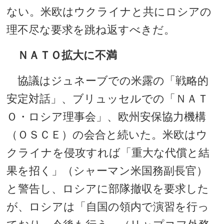
ない。米欧はウクライナと共にロシアの
理不尽な要求を跳ね返すべきだ。
ＮＡＴＯ拡大に不満
協議はジュネーブでの米露の「戦略的
安定対話」、ブリュッセルでの「ＮＡＴ
Ｏ・ロシア理事会」、欧州安保協力機構
（ＯＳＣＥ）の会合と続いた。米欧はウ
クライナを侵攻すれば「重大な代償と結
果を招く」（シャーマン米国務副長官）
と警告し、ロシアに部隊撤収を要求した
が、ロシアは「自国の領内で演習を行っ