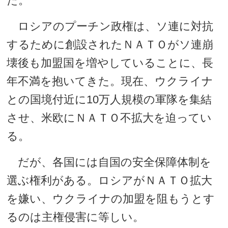
た。
ロシアのプーチン政権は、ソ連に対抗
するために創設されたＮＡＴＯがソ連崩
壊後も加盟国を増やしていることに、長
年不満を抱いてきた。現在、ウクライナ
との国境付近に10万人規模の軍隊を集結
させ、米欧にＮＡＴＯ不拡大を迫ってい
る。
だが、各国には自国の安全保障体制を
選ぶ権利がある。ロシアがＮＡＴＯ拡大
を嫌い、ウクライナの加盟を阻もうとす
るのは主権侵害に等しい。