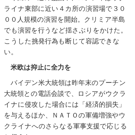
ライナ東部に近い４カ所の演習場で３０
００人規模の演習を開始。クリミア半島
でも演習を行うなど揺さぶりをかけた。
こうした挑発行為も断じて容認できな
い。
米欧は抑止に全力を
バイデン米大統領は昨年末のプーチン
大統領との電話会談で、ロシアがウクラ
イナに侵攻した場合には「経済的損失」
を与えるほか、ＮＡＴＯの軍備増強やウ
クライナへのさらなる軍事支援で応じる