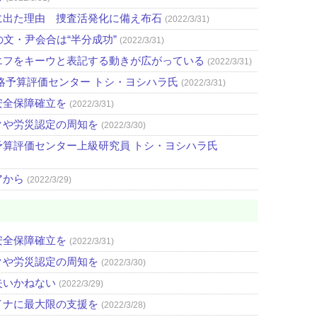
に出た理由 捜査活発化に備え布石
(2022/3/31)
文・尹会合は“半分成功”
(2022/3/31)
エフをキーウと表記する動きが広がっている
(2022/3/31)
略予算評価センター トシ・ヨシハラ氏
(2022/3/31)
安全保障確立を
(2022/3/31)
クや労災認定の周知を
(2022/3/30)
算評価センター上級研究員 トシ・ヨシハラ氏
アから
(2022/3/29)
安全保障確立を
(2022/3/31)
クや労災認定の周知を
(2022/3/30)
失いかねない
(2022/3/29)
イナに最大限の支援を
(2022/3/28)