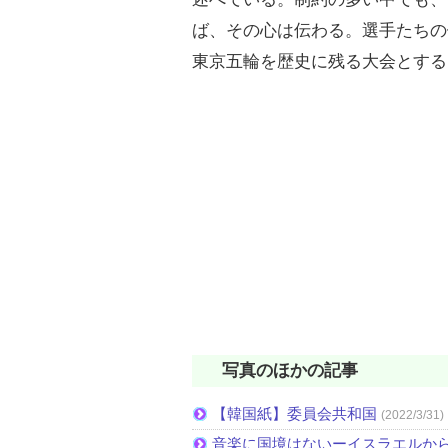
ば、その心は伝わる。選手たちの
東京五輪を歴史に残る大会とする
写真のほかの記事
【韓国紙】委員会共和国
(2022/3/31)
音楽に国境はないーイスラエルか