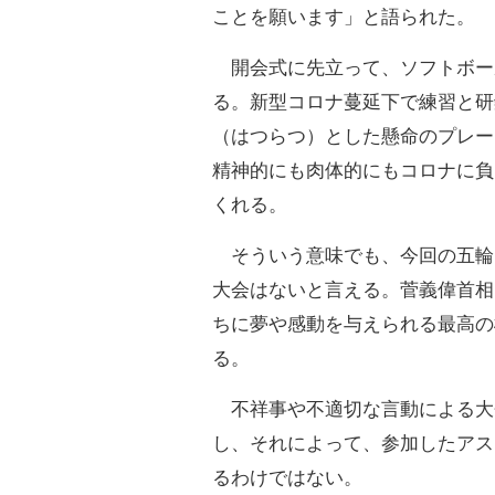
ことを願います」と語られた。
開会式に先立って、ソフトボー
る。新型コロナ蔓延下で練習と研
（はつらつ）とした懸命のプレー
精神的にも肉体的にもコロナに負
くれる。
そういう意味でも、今回の五輪
大会はないと言える。菅義偉首相
ちに夢や感動を与えられる最高の
る。
不祥事や不適切な言動による大
し、それによって、参加したアス
るわけではない。