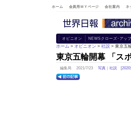
ホーム
会員用ＭＹページ
会社案内
ネ
オピニオン
NEWSクローズ･アッ
ホーム
>
オピニオン
>
社説
> 東京五
東京五輪開幕 「ス
編集局 2021/7/23
写真
｜
社説
[20