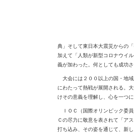
典」そして東日本大震災からの「
加えて「人類が新型コロナウイル
義が加わった。何としても成功さ
大会には２００以上の国・地域か
にわたって熱戦が展開される。大
けその意義を理解し、心を一つに
ＩＯＣ（国際オリンピック委員
Ｃの尽力に敬意を表されて「アス
打ち込み、その姿を通じて、新し