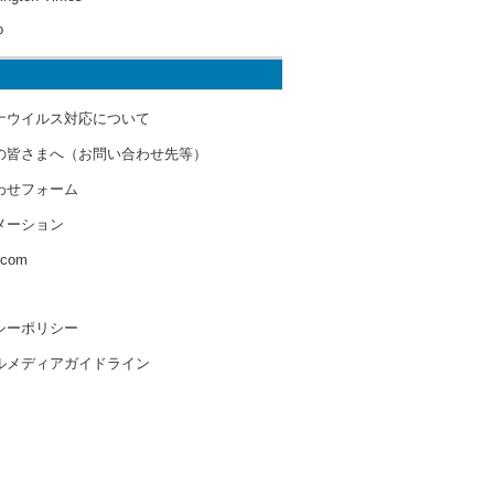
o
ナウイルス対応について
の皆さまへ（お問い合わせ先等）
わせフォーム
メーション
s.com
シーポリシー
ルメディアガイドライン