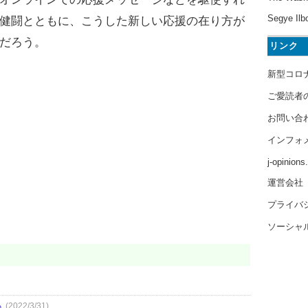
Segye Ilb
健闘とともに、こうした新しい応援の在り方が
だろう。
リンク
新型コロ
ご愛読者
お問い合
インフォ
j-opinion
運営会社
プライバ
ソーシャ
ら
(2022/3/31)