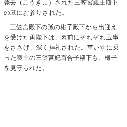
薨去（こうきょ）された三笠宮親王殿下
の墓にお参りされた。
三笠宮殿下の孫の彬子殿下から出迎え
を受けた両陛下は、墓前にそれぞれ玉串
をささげ、深く拝礼された。車いすに乗
った喪主の三笠宮妃百合子殿下も、様子
を見守られた。