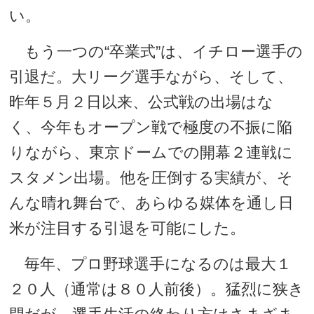
い。
もう一つの“卒業式”は、イチロー選手の
引退だ。大リーグ選手ながら、そして、
昨年５月２日以来、公式戦の出場はな
く、今年もオープン戦で極度の不振に陥
りながら、東京ドームでの開幕２連戦に
スタメン出場。他を圧倒する実績が、そ
んな晴れ舞台で、あらゆる媒体を通し日
米が注目する引退を可能にした。
毎年、プロ野球選手になるのは最大１
２０人（通常は８０人前後）。猛烈に狭き