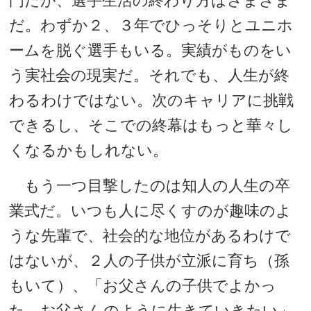
門だが、選手生活の終わり方はさまざま
だ。わずか２、３年でひっそりとユニホ
ームを脱ぐ選手もいる。実績がものをい
う実社会の現実だ。それでも、人生が終
わるわけではない。次のキャリアに挑戦
できるし、そこでの終幕はもっと華々し
くなるかもしれない。
もう一つ目撃したのは知人の人生の卒
業式だ。いつも人に尽くすのが趣味のよ
うな先輩で、社会的な地位があるわけで
はないが、２人の子供が立派に育ち（孫
もいて）、「お父さんの子供でよかっ
た。お父さんのように生きていきたい」