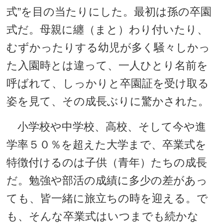
式”を目の当たりにした。最初は孫の卒園
式だ。母親に纏（まと）わり付いたり、
むずかったりする幼児が多く騒々しかっ
た入園時とは違って、一人ひとり名前を
呼ばれて、しっかりと卒園証を受け取る
姿を見て、その成長ぶりに驚かされた。
小学校や中学校、高校、そして今や進
学率５０％を超えた大学まで、卒業式を
特徴付けるのは子供（青年）たちの成長
だ。勉強や部活の成績に多少の差があっ
ても、皆一緒に旅立ちの時を迎える。で
も、そんな卒業式はいつまでも続かな