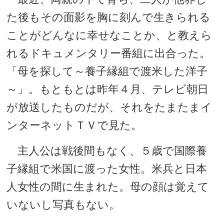
た後もその面影を胸に刻んで生きられる
ことがどんなに幸せなことか、と教えら
れるドキュメンタリー番組に出合った。
「母を探して～養子縁組で渡米した洋子
～」。もともとは昨年４月、テレビ朝日
が放送したものだが、それをたまたまイ
ンターネットＴＶで見た。
主人公は戦後間もなく、５歳で国際養
子縁組で米国に渡った女性。米兵と日本
人女性の間に生まれた。母の顔は覚えて
いないし写真もない。