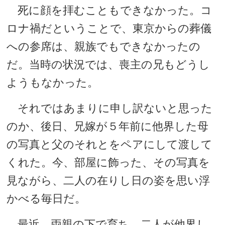
死に顔を拝むこともできなかった。コ
ロナ禍だということで、東京からの葬儀
への参席は、親族でもできなかったの
だ。当時の状況では、喪主の兄もどうし
ようもなかった。
それではあまりに申し訳ないと思った
のか、後日、兄嫁が５年前に他界した母
の写真と父のそれとをペアにして渡して
くれた。今、部屋に飾った、その写真を
見ながら、二人の在りし日の姿を思い浮
かべる毎日だ。
最近、両親の下で育ち、二人が他界し