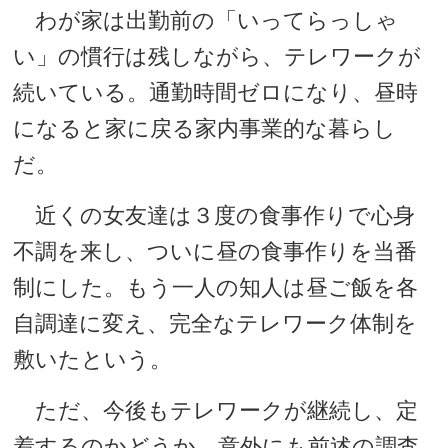
わが家は出勤前の「いってらっしゃ
い」の慣行は残しながら、テレワークが
続いている。通勤時間ゼロになり、昼時
になると家に戻る家内事業的な暮らし
だ。
近くの女友達は３度の食事作りで心身
不調を来し、ついに昼の食事作りを当番
制にした。もう一人の知人は昼ご飯を各
自調達に変え、完全なテレワーク体制を
敷いたという。
ただ、今後もテレワークが継続し、定
着するのかどうか。意外にも前述の調査