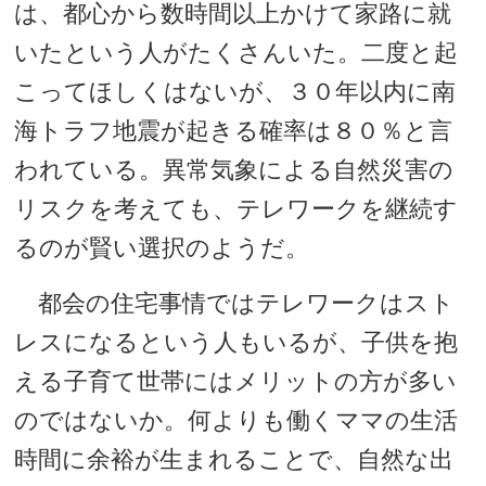
は、都心から数時間以上かけて家路に就
いたという人がたくさんいた。二度と起
こってほしくはないが、３０年以内に南
海トラフ地震が起きる確率は８０％と言
われている。異常気象による自然災害の
リスクを考えても、テレワークを継続す
るのが賢い選択のようだ。
都会の住宅事情ではテレワークはスト
レスになるという人もいるが、子供を抱
える子育て世帯にはメリットの方が多い
のではないか。何よりも働くママの生活
時間に余裕が生まれることで、自然な出