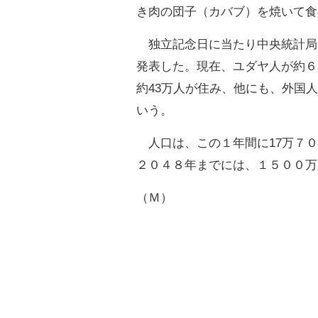
き肉の団子（カバブ）を焼いて食
独立記念日に当たり中央統計局
発表した。現在、ユダヤ人が約６
約43万人が住み、他にも、外国
いう。
人口は、この１年間に17万７０
２０４８年までには、１５００万
（Ｍ）