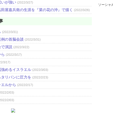
思いが強い
(2022/3/27)
ソーシャ
高田屋嘉兵衛の生涯を『菜の花の沖』で描く
(2022/3/26)
事
ら
(2022/3/31)
異例の首脳会談
(2022/3/31)
会で演説
(2022/3/22)
から
(2022/3/17)
22/3/17)
戒強めるイスラエル
(2022/3/03)
へタリバンに圧力を
(2022/2/23)
ラエルから
(2022/2/17)
2022/2/03)
2022/2/03)