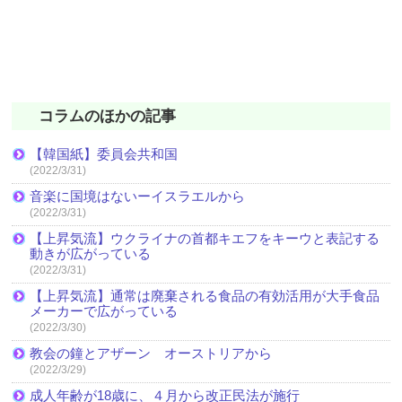
コラムのほかの記事
【韓国紙】委員会共和国
(2022/3/31)
音楽に国境はないーイスラエルから
(2022/3/31)
【上昇気流】ウクライナの首都キエフをキーウと表記する
動きが広がっている
(2022/3/31)
【上昇気流】通常は廃棄される食品の有効活用が大手食品
メーカーで広がっている
(2022/3/30)
教会の鐘とアザーン オーストリアから
(2022/3/29)
成人年齢が18歳に、４月から改正民法が施行