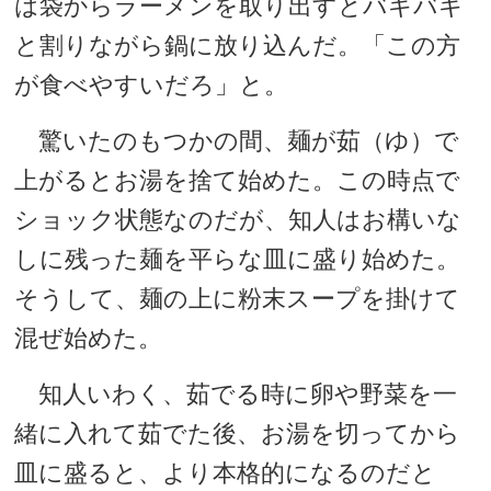
は袋からラーメンを取り出すとバキバキ
と割りながら鍋に放り込んだ。「この方
が食べやすいだろ」と。
驚いたのもつかの間、麺が茹（ゆ）で
上がるとお湯を捨て始めた。この時点で
ショック状態なのだが、知人はお構いな
しに残った麺を平らな皿に盛り始めた。
そうして、麺の上に粉末スープを掛けて
混ぜ始めた。
知人いわく、茹でる時に卵や野菜を一
緒に入れて茹でた後、お湯を切ってから
皿に盛ると、より本格的になるのだと