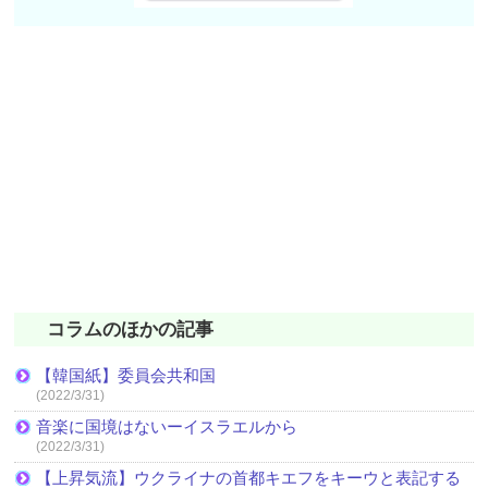
コラムのほかの記事
【韓国紙】委員会共和国
(2022/3/31)
音楽に国境はないーイスラエルから
(2022/3/31)
【上昇気流】ウクライナの首都キエフをキーウと表記する