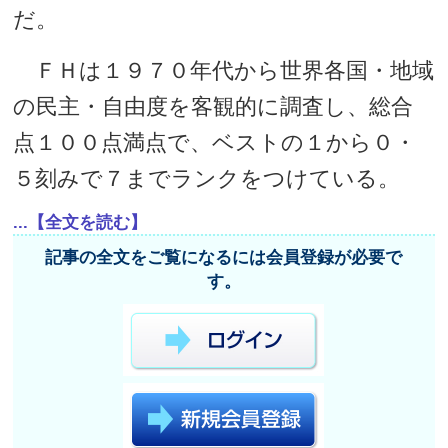
だ。
ＦＨは１９７０年代から世界各国・地域
の民主・自由度を客観的に調査し、総合
点１００点満点で、ベストの１から０・
５刻みで７までランクをつけている。
...【全文を読む】
記事の全文をご覧になるには会員登録が必要で
す。