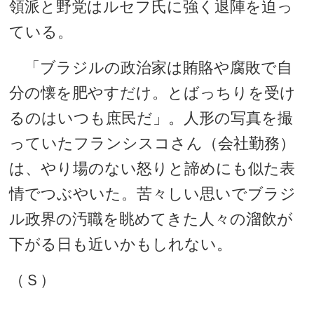
領派と野党はルセフ氏に強く退陣を迫っ
ている。
「ブラジルの政治家は賄賂や腐敗で自
分の懐を肥やすだけ。とばっちりを受け
るのはいつも庶民だ」。人形の写真を撮
っていたフランシスコさん（会社勤務）
は、やり場のない怒りと諦めにも似た表
情でつぶやいた。苦々しい思いでブラジ
ル政界の汚職を眺めてきた人々の溜飲が
下がる日も近いかもしれない。
（Ｓ）