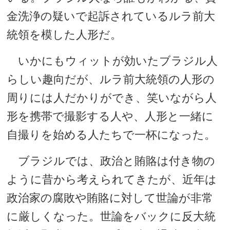
金洗浄の疑いで起訴されているルラ前大
統領を模した人形だ。
いかにもウィットが効いたブラジル人
らしい趣向だが、ルラ前大統領の人形の
周りには人だかりができ、笑いながら人
形を携帯で撮影する人や、人形と一緒に
自撮りを始める人たちで一杯になった。
ブラジルでは、政治と賄賂は付き物の
ように昔から考えられてきたが、近年は
政治家の腐敗や賄賂に対して世論が非常
に厳しくなった。世論をバックに反大統