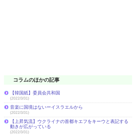
コラムのほかの記事
【韓国紙】委員会共和国
(2022/3/31)
音楽に国境はないーイスラエルから
(2022/3/31)
【上昇気流】ウクライナの首都キエフをキーウと表記する
動きが広がっている
(2022/3/31)