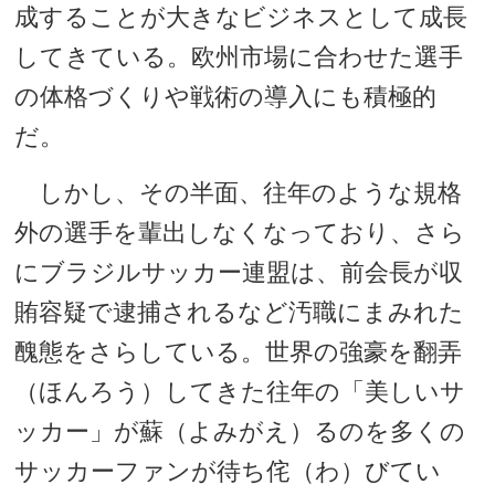
成することが大きなビジネスとして成長
してきている。欧州市場に合わせた選手
の体格づくりや戦術の導入にも積極的
だ。
しかし、その半面、往年のような規格
外の選手を輩出しなくなっており、さら
にブラジルサッカー連盟は、前会長が収
賄容疑で逮捕されるなど汚職にまみれた
醜態をさらしている。世界の強豪を翻弄
（ほんろう）してきた往年の「美しいサ
ッカー」が蘇（よみがえ）るのを多くの
サッカーファンが待ち侘（わ）びてい