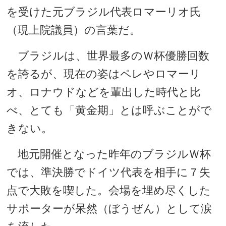
を受けた元ブラジル代表ロマーリオ氏
（現上院議員）の言葉だ。
ブラジルは、世界最多のＷ杯優勝回数
を誇るが、現在の姿はペレやロマーリ
オ、ロナウドなどを輩出した時代と比
べ、とても「黄金期」とは呼ぶことがで
きない。
地元開催となった昨年のブラジルＷ杯
では、準決勝でドイツ代表を相手に７失
点で大敗を喫した。会場を埋め尽くした
サポーターが呆然（ぼうぜん）として涙