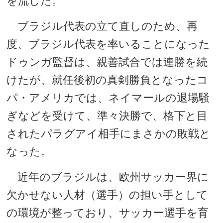
を流した。
ブラジル代表の立て直しのため、再
度、ブラジル代表を率いることになった
ドゥンガ監督は、親善試合では連勝を続
けたが、就任後初の真剣勝負となったコ
パ・アメリカでは、ネイマールの退場騒
ぎなどを受けて、準々決勝で、格下と目
されたパラグアイ相手にまさかの敗戦と
なった。
近年のブラジルは、欧州サッカー界に
欠かせない人材（選手）の担い手として
の環境が整っており、サッカー選手を育