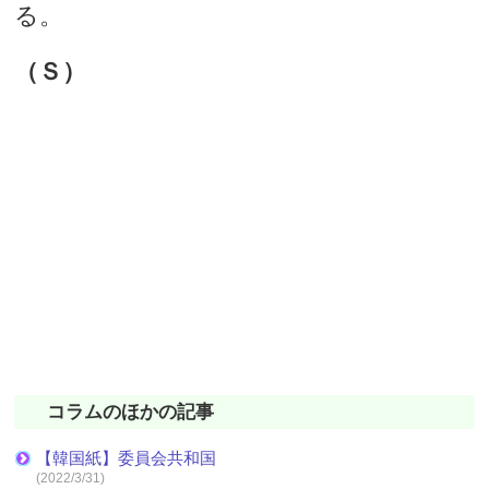
る。
（Ｓ）
コラムのほかの記事
【韓国紙】委員会共和国
(2022/3/31)