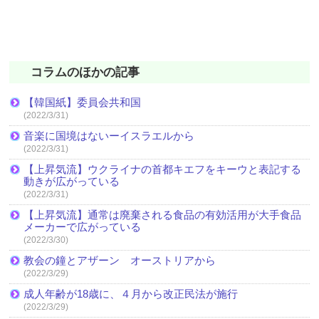
コラムのほかの記事
【韓国紙】委員会共和国
(2022/3/31)
音楽に国境はないーイスラエルから
(2022/3/31)
【上昇気流】ウクライナの首都キエフをキーウと表記する
動きが広がっている
(2022/3/31)
【上昇気流】通常は廃棄される食品の有効活用が大手食品
メーカーで広がっている
(2022/3/30)
教会の鐘とアザーン オーストリアから
(2022/3/29)
成人年齢が18歳に、４月から改正民法が施行
(2022/3/29)