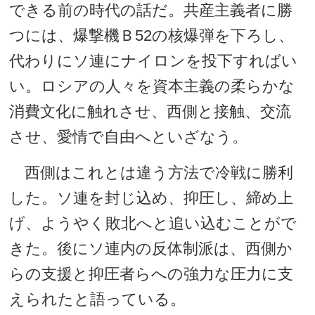
できる前の時代の話だ。共産主義者に勝
つには、爆撃機Ｂ52の核爆弾を下ろし、
代わりにソ連にナイロンを投下すればい
い。ロシアの人々を資本主義の柔らかな
消費文化に触れさせ、西側と接触、交流
させ、愛情で自由へといざなう。
西側はこれとは違う方法で冷戦に勝利
した。ソ連を封じ込め、抑圧し、締め上
げ、ようやく敗北へと追い込むことがで
きた。後にソ連内の反体制派は、西側か
らの支援と抑圧者らへの強力な圧力に支
えられたと語っている。