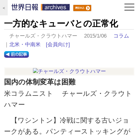
togg
＜
navi
一方的なキューバとの正常化
チャールズ・クラウトハマー 2015/1/06
コラム
｜
北米・中南米
[会員向け]
国内の体制変革は困難
米コラムニスト チャールズ・クラウト
ハマー
【ワシントン】冷戦に関する古いジョ
ークがある。パンティーストッキングが