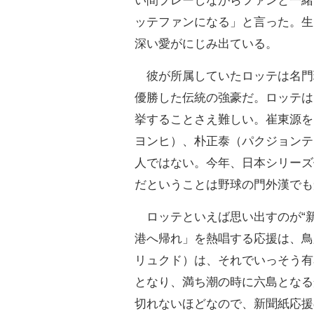
い間プレーしながらファンと一緒
ッテファンになる」と言った。生
深い愛がにじみ出ている。
彼が所属していたロッテは名門
優勝した伝統の強豪だ。ロッテは
挙することさえ難しい。崔東源を
ヨンヒ）、朴正泰（パクジョンテ
人ではない。今年、日本シリーズ
だということは野球の門外漢でも
ロッテといえば思い出すのが“新
港へ帰れ」を熱唱する応援は、鳥
リュクド）は、それでいっそう有
となり、満ち潮の時に六島となる
切れないほどなので、新聞紙応援