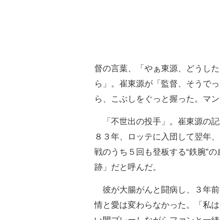
督の言葉、「やぁ東源、どうした
ら」。崔東源が「監督、そうでっ
ら、こぶしをぐっと握った。マン
「不世出の投手」。崔東源の記
８３年、ロッテに入団して翌年、
戦のうち５回も登板する“鉄腕”
跡」だと呼んだ。
彼が大腸がんと闘病し、３年前
情と愛は変わらなかった。「私は