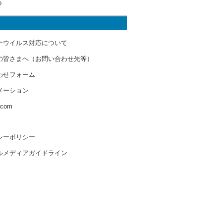
o
ナウイルス対応について
の皆さまへ（お問い合わせ先等）
わせフォーム
メーション
s.com
シーポリシー
ルメディアガイドライン