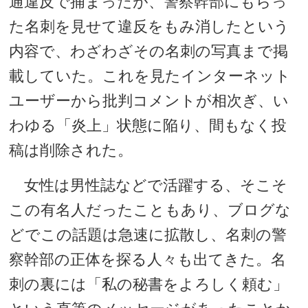
通違反で捕まったが、警察幹部にもらっ
た名刺を見せて違反をもみ消したという
内容で、わざわざその名刺の写真まで掲
載していた。これを見たインターネット
ユーザーから批判コメントが相次ぎ、い
わゆる「炎上」状態に陥り、間もなく投
稿は削除された。
女性は男性誌などで活躍する、そこそ
この有名人だったこともあり、ブログな
どでこの話題は急速に拡散し、名刺の警
察幹部の正体を探る人々も出てきた。名
刺の裏には「私の秘書をよろしく頼む」