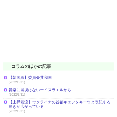
コラムのほかの記事
【韓国紙】委員会共和国
(2022/3/31)
音楽に国境はないーイスラエルから
(2022/3/31)
【上昇気流】ウクライナの首都キエフをキーウと表記する
動きが広がっている
(2022/3/31)