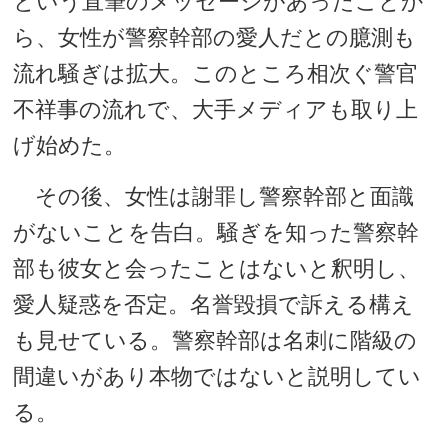
という直筆のメッセージがあったことか
ら、女性が警察幹部の愛人だとの臆測も
流れ騒ぎは拡大。このところ相次ぐ警官
不祥事の流れで、大手メディアも取り上
げ始めた。
その後、女性は謝罪し警察幹部と面識
がないことを告白。騒ぎを知った警察幹
部も彼女と会ったことはないと釈明し、
愛人疑惑を否定。名誉毀損で訴える構え
も見せている。警察幹部は名刺に階級の
間違いがあり本物ではないと説明してい
る。