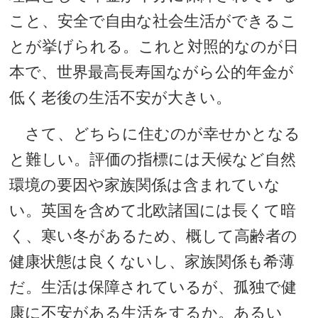
こと、安全で自由な社会生活ができるこ
とが挙げられる。これと対照的なのが日
本で、世界最高長寿国ながら公的年金が
低く老後の生活不安が大きい。
さて、どちらに住むのが幸せかとなる
と難しい。評価の指標には天候など自然
環境の要因や家族関係は含まれていな
い。英国を含めて北欧諸国には長くて暗
く、寒い冬があるため、概して高齢者の
健康状態は良くないし、家族関係も希薄
だ。生活は保障されているが、孤独で健
康に不安がある生活をするか。あるい