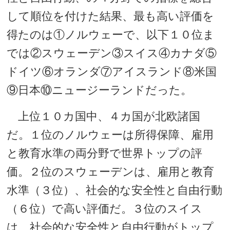
して順位を付けた結果、最も高い評価を
得たのは①ノルウェーで、以下１０位ま
では②スウェーデン③スイス④カナダ⑤
ドイツ⑥オランダ⑦アイスランド⑧米国
⑨日本⑩ニュージーランドだった。
上位１０カ国中、４カ国が北欧諸国
だ。１位のノルウェーは所得保障、雇用
と教育水準の両分野で世界トップの評
価。２位のスウェーデンは、雇用と教育
水準（３位）、社会的な安全性と自由行動
（６位）で高い評価だ。３位のスイス
は、社会的な安全性と自由行動がトップ