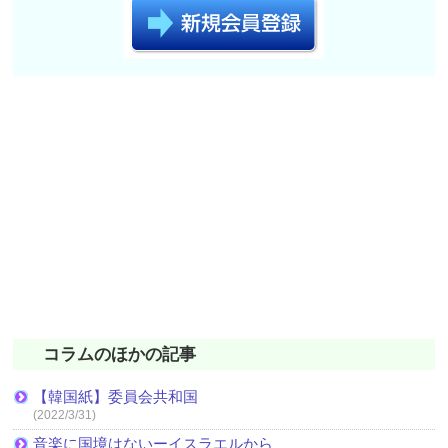
コラムのほかの記事
【韓国紙】委員会共和国
(2022/3/31)
音楽に国境はないーイスラエルから