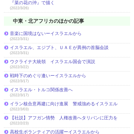
『菜の花の沖』で描く
(2022/3/26)
中東・北アフリカのほかの記事
音楽に国境はないーイスラエルから
(2022/3/31)
イスラエル、エジプト、ＵＡＥが異例の首脳会談
(2022/3/31)
ウクライナ大統領 イスラエル国会で演説
(2022/3/22)
戦時下のめぐり逢いーイスラエルから
(2022/3/17)
イスラエル・トルコ関係改善へ
(2022/3/17)
イラン核合意再建に向け進展 警戒強めるイスラエル
(2022/3/03)
【社説】アフガン情勢 人権改善へタリバンに圧力を
(2022/2/23)
高校生ボランティアの活躍ーイスラエルから