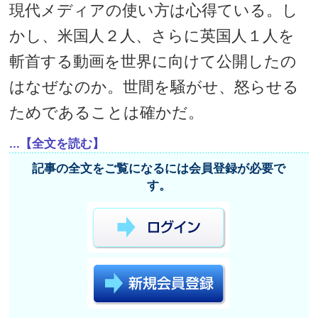
現代メディアの使い方は心得ている。し
かし、米国人２人、さらに英国人１人を
斬首する動画を世界に向けて公開したの
はなぜなのか。世間を騒がせ、怒らせる
ためであることは確かだ。
...【全文を読む】
記事の全文をご覧になるには会員登録が必要で
す。