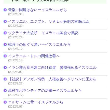
音楽に国境はないーイスラエルから
(2022/3/31)
イスラエル、エジプト、ＵＡＥが異例の首脳会談
(2022/3/31)
ウクライナ大統領 イスラエル国会で演説
(2022/3/22)
戦時下のめぐり逢いーイスラエルから
(2022/3/17)
イスラエル・トルコ関係改善へ
(2022/3/17)
イラン核合意再建に向け進展 警戒強めるイスラエル
(2022/3/03)
【社説】アフガン情勢 人権改善へタリバンに圧力を
(2022/2/23)
高校生ボランティアの活躍ーイスラエルから
(2022/2/17)
エルサレムに雪ーイスラエルから
(2022/2/03)