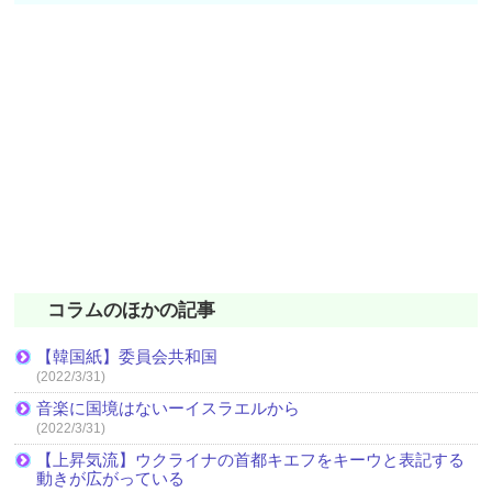
コラムのほかの記事
【韓国紙】委員会共和国
(2022/3/31)
音楽に国境はないーイスラエルから
(2022/3/31)
【上昇気流】ウクライナの首都キエフをキーウと表記する
動きが広がっている