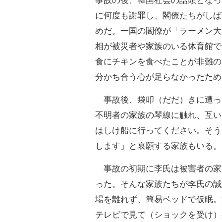
事故の後、韓国社会の話頭となっ
に何度も謝罪し、閣僚たちがしば
めだ。一国の閣僚が「ラーメン大
相が被災者や家族のいる体育館で
食にチキンを食べたことが非難の
分かち合う心が足らなかったため
事故後、袋叩（だだ）きに遭っ
不明者の家族の琴線に触れ、互い
はしけ船に行ってください。そう
します」と哀願する家族もいる。
事故の初期に李氏は被害者の家
った。そんな家族たちが李氏の誠
場を離れず、簡易ベッドで仮眠。
テレビで見て（ショックを受け）