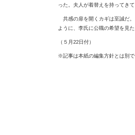
った。夫人が着替えを持ってきて
共感の扉を開くカギは至誠だ。
ように、李氏に公職の希望を見た
（５月22日付）
※記事は本紙の編集方針とは別で