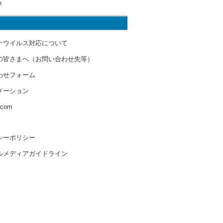
o
ナウイルス対応について
の皆さまへ（お問い合わせ先等）
わせフォーム
メーション
s.com
シーポリシー
ルメディアガイドライン