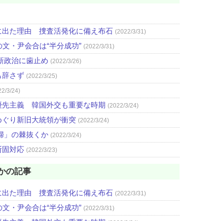
に出た理由 捜査活発化に備え布石
(2022/3/31)
文・尹会合は“半分成功”
(2022/3/31)
新政治に歯止め
(2022/3/26)
も辞さず
(2022/3/25)
22/3/24)
優先主義 韓国外交も重要な時期
(2022/3/24)
めぐり新旧大統領が衝突
(2022/3/24)
婦」の棘抜くか
(2022/3/24)
断固対応
(2022/3/23)
かの記事
に出た理由 捜査活発化に備え布石
(2022/3/31)
文・尹会合は“半分成功”
(2022/3/31)